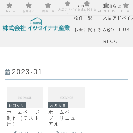
Home
お知らせ
入居アドバイ
お金に関する
Home
お知らせ
物件一覧
ABOUT US
BLOG
ス
こと
物件一覧
入居アドバイ
お金に関すること
ABOUT US
BLOG
2023-01
お知らせ
お知らせ
ホームページ
ホームペー
制作（テスト
ジ・リニュー
用）
アル
2023.01.30
2023.01.30